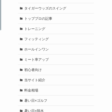
タイガーウッズのスイング
トッププロの記事
トレーニング
フィッティング
ホールインワン
ミート率アップ
初心者向け
当サイト紹介
料金相場
暑い日×ゴルフ
暑い日×脱水