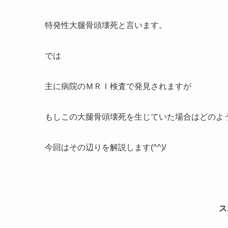
特発性大腿骨頭壊死と言います。
では
主に病院のＭＲＩ検査で発見されますが
もしこの大腿骨頭壊死を生じていた場合はどのよ
今回はその辺りを解説します(^^)/
ス