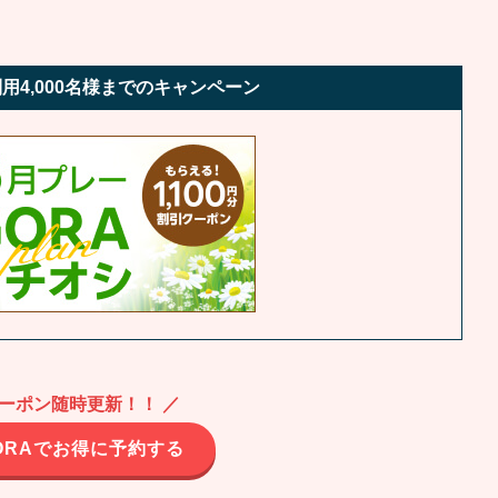
用4,000名様までのキャンペーン
クーポン随時更新！！ ／
ORAでお得に予約する