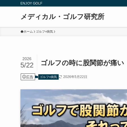
ENJOY GOLF
メディカル・ゴルフ研究所
ホーム
ゴルフ×病気
2026
ゴルフの時に股関節が痛い
5/22
広告
2026年5月22日
ゴルフ×病気