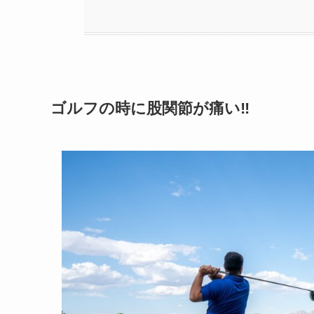
ゴルフの時に股関節が痛い‼