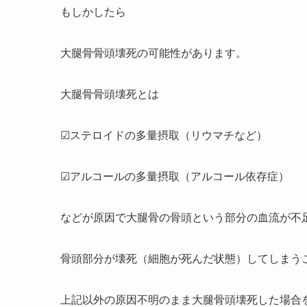
もしかしたら
大腿骨骨頭壊死の可能性があります。
大腿骨骨頭壊死とは
☑ステロイドの多量摂取（リウマチなど）
☑アルコールの多量摂取（アルコール依存症）
などが原因で大腿骨の骨頭という部分の血流が不
骨頭部分が壊死（細胞が死んだ状態）してしまう
上記以外の原因不明のまま大腿骨頭壊死した場合