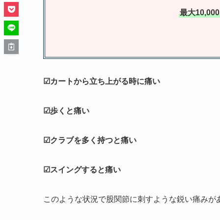
最大10,0
☑カートから立ち上がる時に痛い
☑歩くと痛い
☑クラブを多く持つと痛い
☑スイングすると痛い
このような状況で股関節に刺すような鋭い痛みが