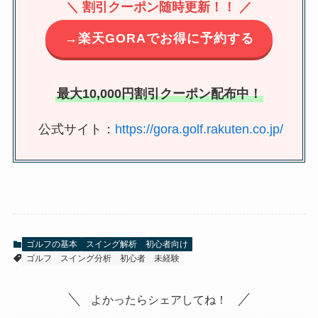
＼ 割引クーポン随時更新！！ ／
→楽天GORAでお得に予約する
最大10,000円割引クーポン配布中！
公式サイト：
https://gora.golf.rakuten.co.jp/
ゴルフの基本
スイング解析
初心者向け
ゴルフ
スイング分析
初心者
未経験
よかったらシェアしてね！