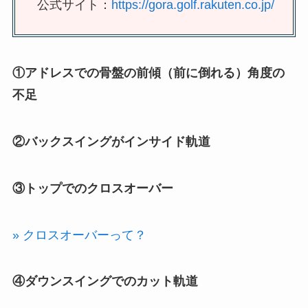
公式サイト：
https://gora.golf.rakuten.co.jp/
①アドレスでの骨盤の前傾（前に倒れる）角度の
不足
②バックスイングがインサイド軌道
③トップでのクロスオーバー
» クロスオーバーって？
④ダウンスイングでのカット軌道