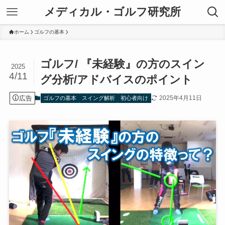
メディカル・ゴルフ研究所
ホーム
ゴルフの基本
ゴルフ/ 『未経験』の方のスイン
2025
4/11
グ分析/アドバイスのポイント
広告
2025年4月11日
ゴルフの基本
スイング解析
初心者向け