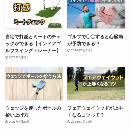
自宅で打感とミートのチェ
ゴルフで〇〇すると心臓病
ックができる【インドアゴ
が予防できる!?
ルフスイングトレーナー】
2026年7月31日
2026年8月2日
ウェッジを使ったボールの
フェアウェイウッドが上手
拾い上げ方
くなるコツって？
2026年7月29日
2026年7月24日