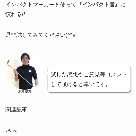
インパクトマーカーを使って
『インパクト音』
に
慣れる
!!
是非試してみてください(^^)/
試した感想やご意見等コメント
して頂けると幸いです。
木村 陽志
関連記事
いいね: