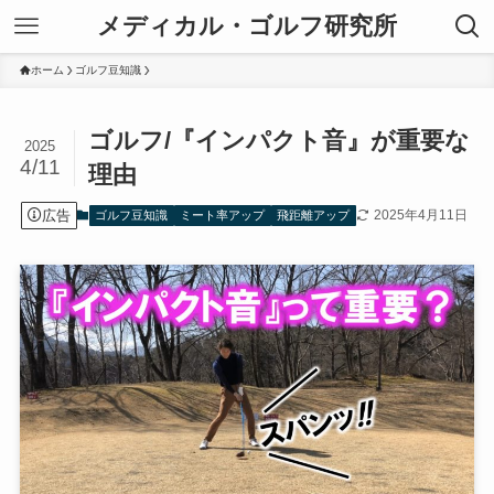
メディカル・ゴルフ研究所
ホーム
ゴルフ豆知識
ゴルフ/『インパクト音』が重要な
2025
4/11
理由
広告
2025年4月11日
ゴルフ豆知識
ミート率アップ
飛距離アップ