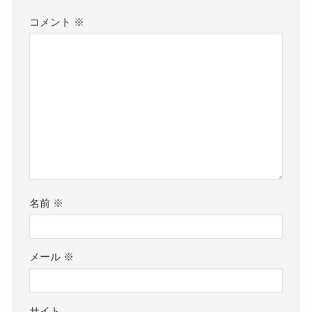
コメント
※
名前
※
メール
※
サイト