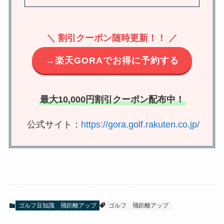
＼ 割引クーポン随時更新！！ ／
→楽天GORAでお得に予約する
最大10,000円割引クーポン配布中！
公式サイト：
https://gora.golf.rakuten.co.jp/
ゴルフ豆知識
飛距離アップ
ゴルフ
飛距離アップ