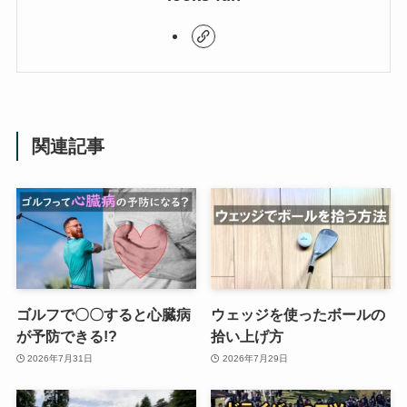
関連記事
ゴルフで〇〇すると心臓病
ウェッジを使ったボールの
が予防できる!?
拾い上げ方
2026年7月31日
2026年7月29日