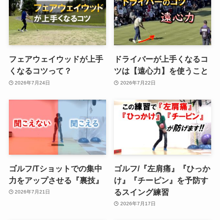
フェアウェイウッドが上手
ドライバーが上手くなるコ
くなるコツって？
ツは【遠心力】を使うこと
2026年7月24日
2026年7月22日
ゴルフ/Tショットでの集中
ゴルフ/『左肩痛』『ひっか
力をアップさせる『裏技』
け』『チーピン』を予防す
るスイング練習
2026年7月21日
2026年7月17日