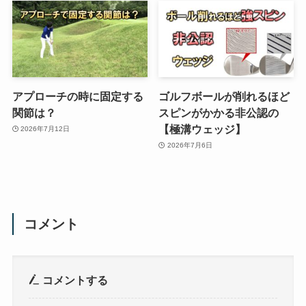
アプローチの時に固定する
ゴルフボールが削れるほど
関節は？
スピンがかかる非公認の
【極溝ウェッジ】
2026年7月12日
2026年7月6日
コメント
コメントする