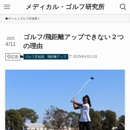
メディカル・ゴルフ研究所
ホーム
ゴルフ豆知識
ゴルフ/飛距離アップできない２つ
2025
4/11
の理由
広告
2025年4月11日
ゴルフ豆知識
飛距離アップ