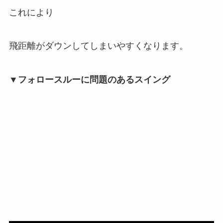
これにより
飛距離がダウンしてしまいやすくなります。
▼フォロースルーに問題のあるスイング