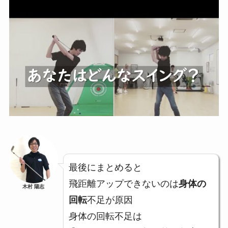
最後にまとめると
飛距離アップできないのは
身体の
木村 陽志
回転
不足が原因
身体の回転不足は