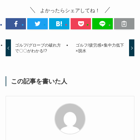
よかったらシェアしてね！
ゴルフ/グローブの破れ方
ゴルフ/疲労感×集中力低下
で〇〇がわかる!?
×脱水
この記事を書いた人