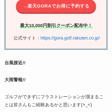
→楽天GORAでお得に予約する
最大10,000円割引クーポン配布中！
公式サイト：
https://gora.golf.rakuten.co.jp/
台風接近
!!
大雨警報
!!
ゴルフができずにフラストレーションが溜まるこ
とは皆さんもご経験あるかと思います(>_<)