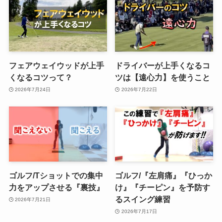
フェアウェイウッドが上手
ドライバーが上手くなるコ
くなるコツって？
ツは【遠心力】を使うこと
2026年7月24日
2026年7月22日
ゴルフ/Tショットでの集中
ゴルフ/『左肩痛』『ひっか
力をアップさせる『裏技』
け』『チーピン』を予防す
るスイング練習
2026年7月21日
2026年7月17日