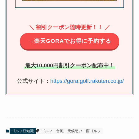
＼ 割引クーポン随時更新！！ ／
→楽天GORAでお得に予約する
最大10,000円割引クーポン配布中！
公式サイト：
https://gora.golf.rakuten.co.jp/
ゴルフ豆知識
ゴルフ
台風
天候悪い
雨ゴルフ