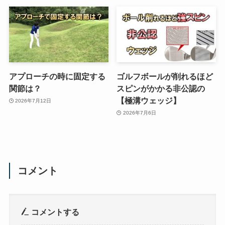
アプローチの時に固定する
ゴルフボールが削れるほど
関節は？
スピンがかかる非公認の
【極溝ウェッジ】
2026年7月12日
2026年7月6日
コメント
コメントする