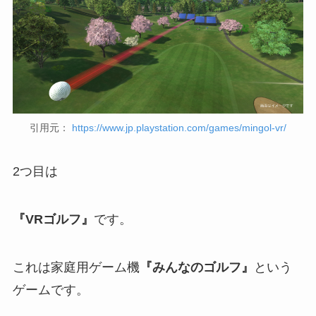
引用元：
https://www.jp.playstation.com/games/mingol-vr/
2つ目は
『VRゴルフ』
です。
これは家庭用ゲーム機
『みんなのゴルフ』
という
ゲームです。