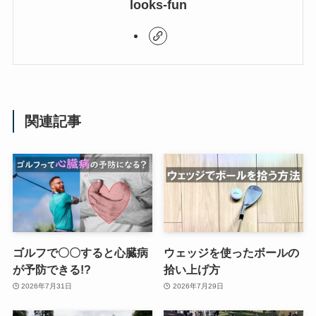
looks-fun
関連記事
ゴルフで〇〇すると心臓病
ウェッジを使ったボールの
が予防できる!?
拾い上げ方
2026年7月31日
2026年7月29日