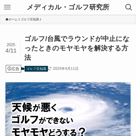
メディカル・ゴルフ研究所
ホーム
ゴルフ豆知識
ゴルフ/台風でラウンドが中止にな
2025
ったときのモヤモヤを解決する方
4/11
法
広告
2025年4月11日
ゴルフ豆知識