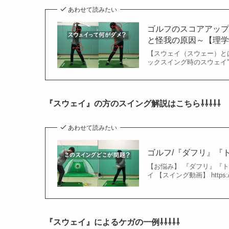
あわせて読みたい
ゴルフのスコアアッ
と怪我の原因～【理学療
【スウェイ（スウェー）とは
ックスイング時のスウェイ” 
『スウェイ』の方のスイング解説はこちら⇩⇩⇩⇩⇩
あわせて読みたい
ゴルフ/『ダフリ』『
【お悩み】 『ダフリ』『ト
イ 【スイング動画】 https:/
『スウェイ』によるケガの一例⇩⇩⇩⇩⇩