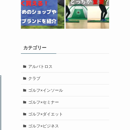
カテゴリー
アルバトロス
クラブ
ゴルフ×インソール
ゴルフ×セミナー
ゴルフ×ダイエット
ゴルフ×ビジネス