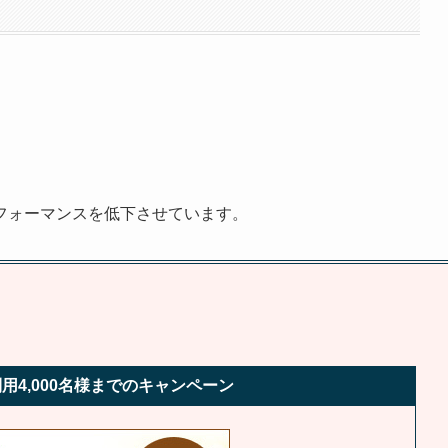
フォーマンスを低下させています。
用4,000名様までのキャンペーン