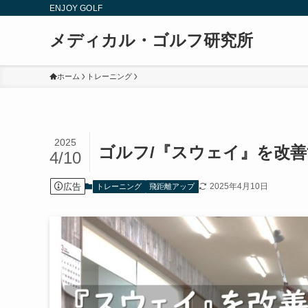
ENJOY GOLF
メディカル・ゴルフ研究所
ホーム
トレーニング
2025
ゴルフ/『スウェイ』を改
4/10
広告
2025年4月10日
トレーニング
飛距離アップ