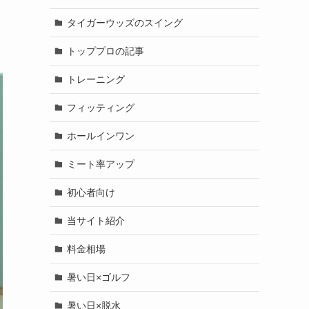
タイガーウッズのスイング
トッププロの記事
トレーニング
フィッティング
ホールインワン
ミート率アップ
初心者向け
当サイト紹介
料金相場
暑い日×ゴルフ
暑い日×脱水