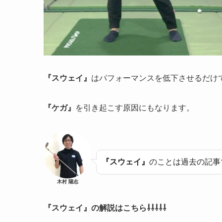
『スウェイ』
はパフォーマンスを低下させるだけ
『ケガ』
を引き起こす原因にもなります。
『スウェイ』
のことは過去の記事で
木村 陽志
『スウェイ』の解説はこちら⇩⇩⇩⇩⇩