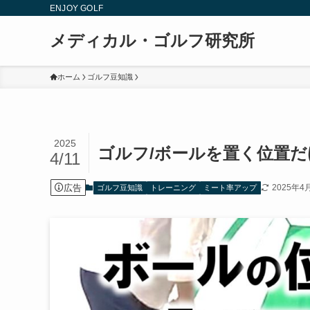
ENJOY GOLF
メディカル・ゴルフ研究所
ホーム
ゴルフ豆知識
2025
ゴルフ/ボールを置く位置だ
4/11
広告
2025年4
ゴルフ豆知識
トレーニング
ミート率アップ