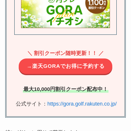
＼ 割引クーポン随時更新！！ ／
→楽天GORAでお得に予約する
最大10,000円割引クーポン配布中！
公式サイト：
https://gora.golf.rakuten.co.jp/