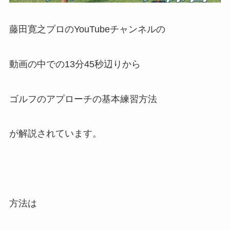
藤田寛之プロのYouTubeチャンネルの
動画の中での13分45秒辺りから
ゴルフのアプローチの基本練習方法
が解説されています。
方法は