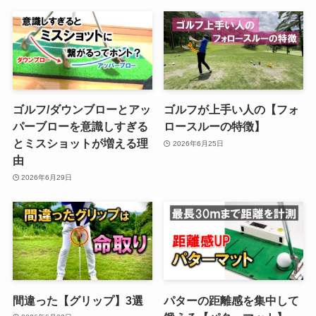
ゴルフ/ダウンブローとアッ
ゴルフが上手い人の【フォ
パーブローを意識しすぎる
ロースルーの特徴】
とミスショットが増える理
2026年6月25日
由
2026年6月29日
間違った【グリップ】3選
パターの距離感を集中して