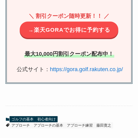
＼ 割引クーポン随時更新！！ ／
→楽天GORAでお得に予約する
最大10,000円割引クーポン配布中！
公式サイト：
https://gora.golf.rakuten.co.jp/
ゴルフの基本
初心者向け
アプローチ
アプローチの基本
アプローチ練習
藤田寛之