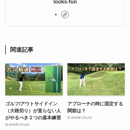
looks-fun
関連記事
ゴルフ/アウトサイドイン
アプローチの時に固定する
（大根切り）が直らない人
関節は？
がやるべき２つの基本練習
2026年7月12日
2026年7月14日