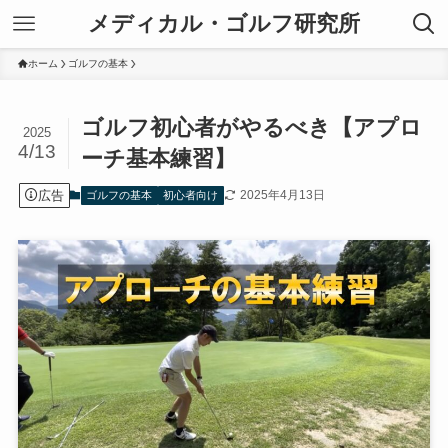
メディカル・ゴルフ研究所
ホーム
ゴルフの基本
ゴルフ初心者がやるべき【アプロ
2025
4/13
ーチ基本練習】
広告
2025年4月13日
ゴルフの基本
初心者向け