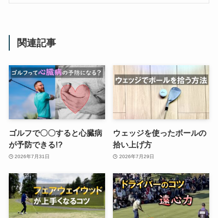
関連記事
ゴルフで〇〇すると心臓病
ウェッジを使ったボールの
が予防できる!?
拾い上げ方
2026年7月31日
2026年7月29日