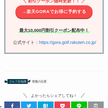
＼ 割引クーポン随時更新！！ ／
→楽天GORAでお得に予約する
最大10,000円割引クーポン配布中！
公式サイト：
https://gora.golf.rakuten.co.jp/
ゴルフ豆知識
骨盤の位置
よかったらシェアしてね！