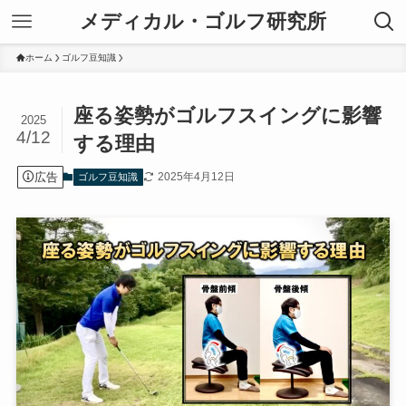
メディカル・ゴルフ研究所
ホーム
ゴルフ豆知識
座る姿勢がゴルフスイングに影響
2025
4/12
する理由
広告
2025年4月12日
ゴルフ豆知識