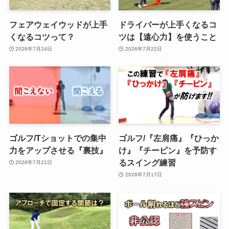
フェアウェイウッドが上手
ドライバーが上手くなるコ
くなるコツって？
ツは【遠心力】を使うこと
2026年7月24日
2026年7月22日
ゴルフ/Tショットでの集中
ゴルフ/『左肩痛』『ひっか
力をアップさせる『裏技』
け』『チーピン』を予防す
るスイング練習
2026年7月21日
2026年7月17日