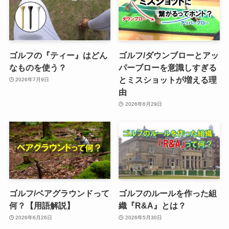
ゴルフの『ティー』はどん
ゴルフ/ダウンブローとアッ
なものを使う？
パーブローを意識しすぎる
とミスショットが増える理
2026年7月9日
由
2026年6月29日
ゴルフ/ベアグラウンドって
ゴルフのルールを作った組
何？【用語解説】
織『R&A』とは？
2026年6月26日
2026年5月30日