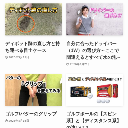
ディボット跡の直し方と持
自分に合ったドライバー
ち運べる目土ケース
（1W）の選び方～ここで
間違えるとすべて水の泡～
2026年5月11日
2026年4月21日
ゴルフ/パターのグリップ
ゴルフボールの【スピン
系】と【ディスタンス系】
2026年4月15日
の違いは？