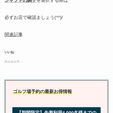
シャフトの調子
を選択する際は
必ずお店で確認ましょう(^^)/
関連記事
いいね:
読み込み中…
ゴルフ場予約の最新お得情報
【期間限定】先着利用4,000名様までの