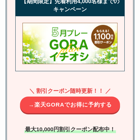
【期間限定】先着利用4,000名様までの
キャンペーン
＼ 割引クーポン随時更新！！ ／
→楽天GORAでお得に予約する
最大10,000円割引クーポン配布中！