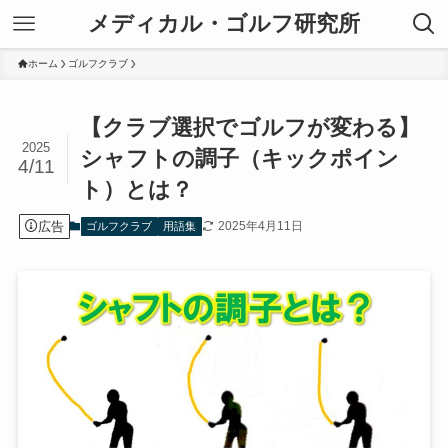
メディカル・ゴルフ研究所
ホーム
ゴルフクラブ
【クラブ選択でゴルフが変わる】
2025
シャフトの調子（キックポイン
4/11
ト）とは？
広告
2025年4月11日
ゴルフクラブ
用語集