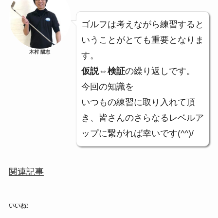
ゴルフは考えながら練習すると
いうことがとても重要となりま
木村 陽志
す。
仮説⇔検証
の繰り返しです。
今回の知識を
いつもの練習に取り入れて頂
き、皆さんのさらなるレベルア
ップに繋がれば幸いです(^^)/
関連記事
いいね: