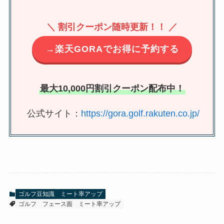
＼ 割引クーポン随時更新！！ ／
→楽天GORAでお得に予約する
最大10,000円割引クーポン配布中！
公式サイト：
https://gora.golf.rakuten.co.jp/
ゴルフ豆知識
ミート率アップ
ゴルフ
フェース面
ミート率アップ