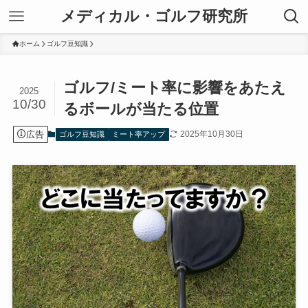
メディカル・ゴルフ研究所
ホーム
ゴルフ豆知識
ゴルフ/ミート率に影響をあたえ
2025
10/30
るボールが当たる位置
広告
2025年10月30日
ゴルフ豆知識
ミート率アップ