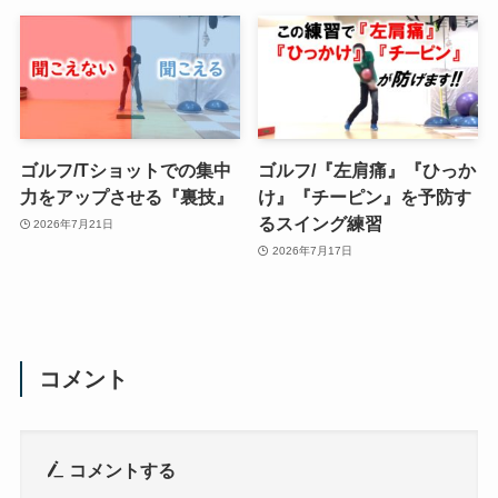
ゴルフ/Tショットでの集中
ゴルフ/『左肩痛』『ひっか
力をアップさせる『裏技』
け』『チーピン』を予防す
るスイング練習
2026年7月21日
2026年7月17日
コメント
コメントする