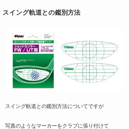
スイング軌道との鑑別方法
スイング軌道との鑑別方法についてですが
写真のようなマーカーをクラブに張り付けて