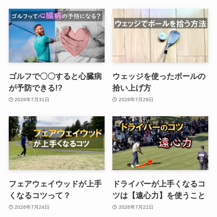
ゴルフで〇〇すると心臓病
ウェッジを使ったボールの
が予防できる!?
拾い上げ方
2026年7月31日
2026年7月29日
フェアウェイウッドが上手
ドライバーが上手くなるコ
くなるコツって？
ツは【遠心力】を使うこと
2026年7月24日
2026年7月22日