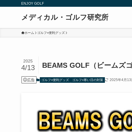
ENJOY GOLF
メディカル・ゴルフ研究所
ホーム
ゴルフ×便利グッズ
2025
BEAMS GOLF（ビー
4/13
広告
2025年4月1
ゴルフ×便利グッズ
ゴルフ×寒い日の対策