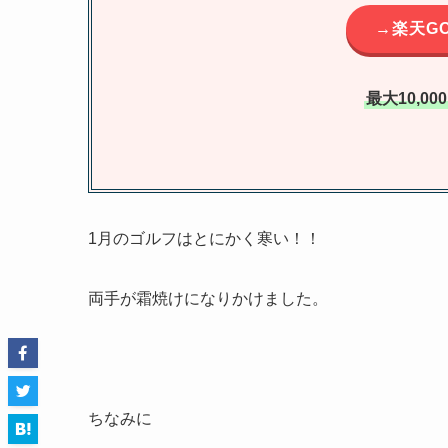
→楽天G
最大10,0
1月のゴルフはとにかく寒い！！
両手が霜焼けになりかけました。
ちなみに