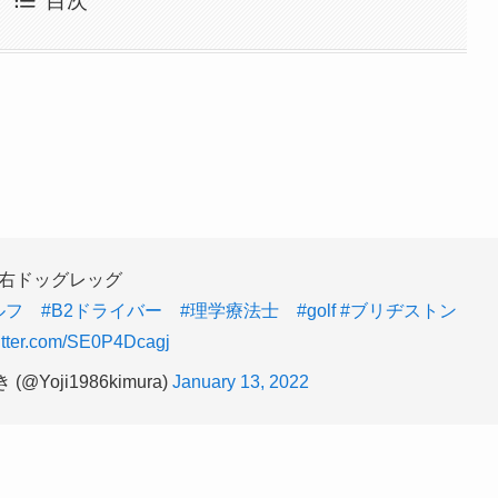
目次
右ドッグレッグ
ルフ
#B2ドライバー
#理学療法士
#golf
#ブリヂストン
witter.com/SE0P4Dcagj
Yoji1986kimura)
January 13, 2022