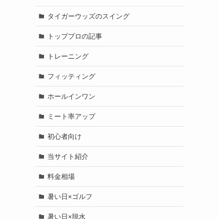
タイガーウッズのスイング
トッププロの記事
トレーニング
フィッティング
ホールインワン
ミート率アップ
初心者向け
当サイト紹介
料金相場
暑い日×ゴルフ
暑い日×脱水