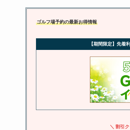
ゴルフ場予約の最新お得情報
【期間限定】先着利
＼ 割引