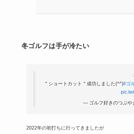
冬ゴルフは手が冷たい
＂ショートカット＂成功しました(^^)
#ゴ
pic.t
— ゴルフ好きのつぶやき (@
2022年の初打ちに行ってきましたが