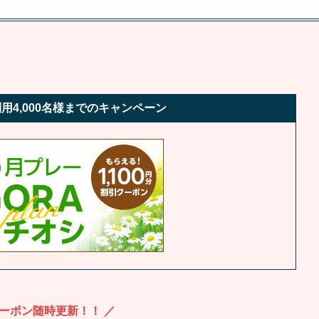
用4,000名様までのキャンペーン
クーポン随時更新！！ ／