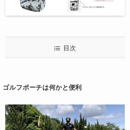
目次
ゴルフポーチは何かと便利