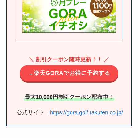
＼ 割引クーポン随時更新！！ ／
→楽天GORAでお得に予約する
最大10,000円割引クーポン配布中！
公式サイト：
https://gora.golf.rakuten.co.jp/