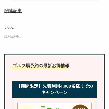
関連記事
いいね:
読み込み中…
ゴルフ場予約の最新お得情報
【期間限定】先着利用4,000名様までの
キャンペーン