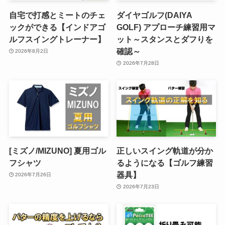
自宅で打感とミートのチェ
ダイヤゴルフ(DAIYA
ックができる【インドアゴ
GOLF) アプローチ練習用マ
ルフスイングトレーナー】
ット～スタンスとダフりを
確認～
2026年8月2日
2026年7月28日
[ミズノ/MIZUNO] 夏用ゴル
正しいスイング軌道が分か
フシャツ
るようになる【ゴルフ練習
器具】
2026年7月26日
2026年7月23日