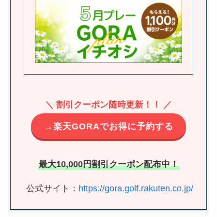
＼ 割引クーポン随時更新！！ ／
→楽天GORAでお得に予約する
最大10,000円割引クーポン配布中！
公式サイト：
https://gora.golf.rakuten.co.jp/