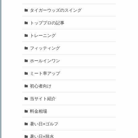
タイガーウッズのスイング
トッププロの記事
トレーニング
フィッティング
ホールインワン
ミート率アップ
初心者向け
当サイト紹介
料金相場
暑い日×ゴルフ
暑い日×脱水