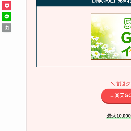
【期間限定】先着利
＼ 割引
→楽天G
最大10,0