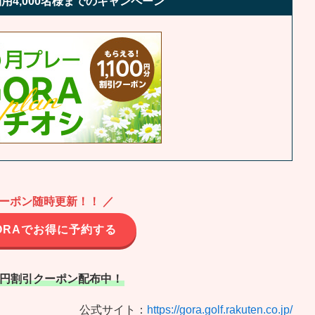
用4,000名様までのキャンペーン
クーポン随時更新！！ ／
ORAでお得に予約する
00円割引クーポン配布中！
公式サイト：
https://gora.golf.rakuten.co.jp/