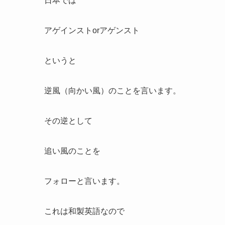
日本では
アゲインストorアゲンスト
というと
逆風（向かい風）のことを言います。
その逆として
追い風のことを
フォローと言います。
これは和製英語なので