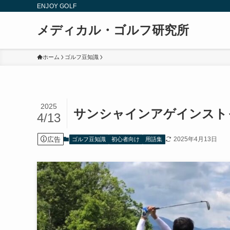
ENJOY GOLF
メディカル・ゴルフ研究所
ホーム
ゴルフ豆知識
2025
サンシャインアゲインスト
4/13
広告
2025年4月13日
ゴルフ豆知識
初心者向け
用語集