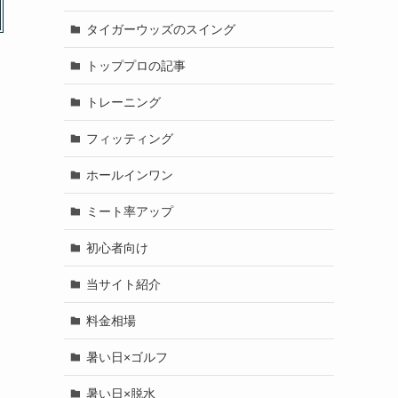
タイガーウッズのスイング
トッププロの記事
トレーニング
フィッティング
ホールインワン
ミート率アップ
初心者向け
当サイト紹介
料金相場
暑い日×ゴルフ
暑い日×脱水