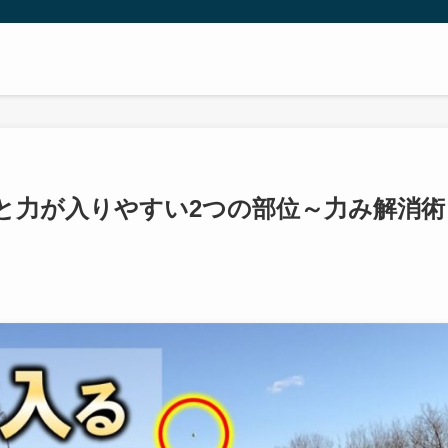
と力が入りやすい2つの部位～力み解消術