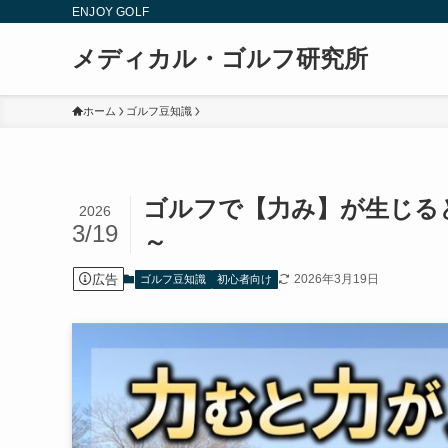
ENJOY GOLF
メディカル・ゴルフ研究所
ホーム
ゴルフ豆知識
ゴルフで【力み】が生じる
2026
3/19
～
広告
2026年3月19日
ゴルフ豆知識
初心者向け