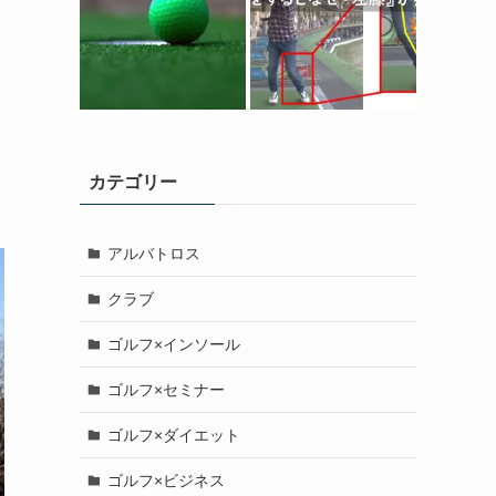
カテゴリー
アルバトロス
クラブ
ゴルフ×インソール
ゴルフ×セミナー
ゴルフ×ダイエット
ゴルフ×ビジネス