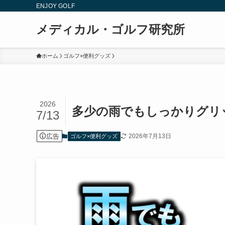
ENJOY GOLF
メディカル・ゴルフ研究所
ホーム
ゴルフ×便利グッズ
2026
多少の雨でもしっかりグリ
7/13
広告
2026年7月13日
ゴルフ×便利グッズ