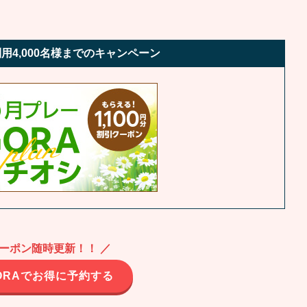
用4,000名様までのキャンペーン
クーポン随時更新！！ ／
ORAでお得に予約する