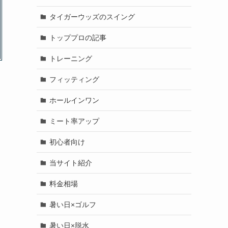
タイガーウッズのスイング
トッププロの記事
トレーニング
フィッティング
ホールインワン
ミート率アップ
初心者向け
当サイト紹介
料金相場
暑い日×ゴルフ
暑い日×脱水