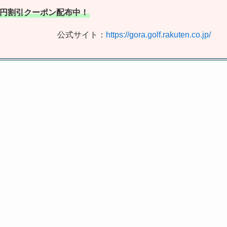
00円割引クーポン配布中！
公式サイト：
https://gora.golf.rakuten.co.jp/