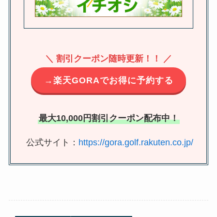
＼ 割引クーポン随時更新！！ ／
→楽天GORAでお得に予約する
最大10,000円割引クーポン配布中！
公式サイト：
https://gora.golf.rakuten.co.jp/