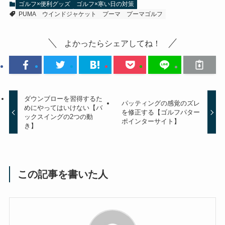
ゴルフ×便利グッズ
ゴルフ×寒い日の対策
PUMA
ウインドジャケット
プーマ
プーマゴルフ
よかったらシェアしてね！
ダウンブローを習得するた
パッティングの感覚のズレ
めにやってはいけない【バ
を修正する【ゴルフパター
ックスイングの2つの動
ポインターサイト】
き】
この記事を書いた人