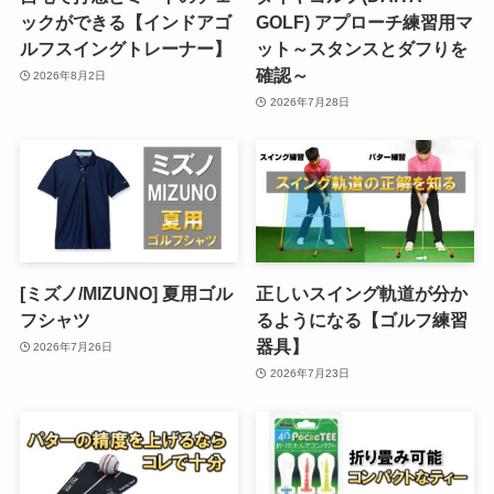
ックができる【インドアゴ
GOLF) アプローチ練習用マ
ルフスイングトレーナー】
ット～スタンスとダフりを
確認～
2026年8月2日
2026年7月28日
[ミズノ/MIZUNO] 夏用ゴル
正しいスイング軌道が分か
フシャツ
るようになる【ゴルフ練習
器具】
2026年7月26日
2026年7月23日