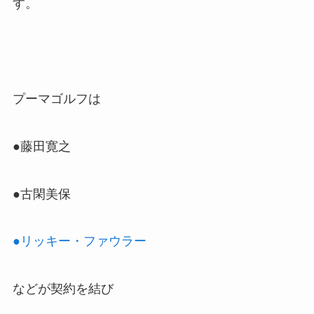
す。
プーマゴルフは
●藤田寛之
●古閑美保
●リッキー・ファウラー
などが契約を結び