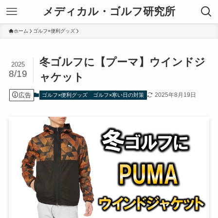
メディカル・ゴルフ研究所
ホーム
ゴルフ×便利グッズ
冬ゴルフに【プーマ】ウインドジ
2025
8/19
ャケット
広告
2025年8月19日
ゴルフ×便利グッズ
ゴルフ×寒い日の対策