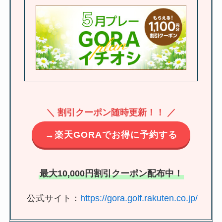
＼ 割引クーポン随時更新！！ ／
→楽天GORAでお得に予約する
最大10,000円割引クーポン配布中！
公式サイト：
https://gora.golf.rakuten.co.jp/