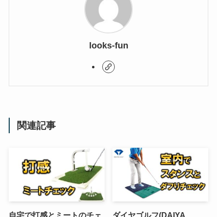
looks-fun
関連記事
自宅で打感とミートのチェ
ダイヤゴルフ(DAIYA