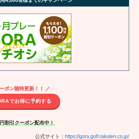
用4,000名様までのキャンペーン
クーポン随時更新！！ ／
ORAでお得に予約する
00円割引クーポン配布中！
公式サイト：
https://gora.golf.rakuten.co.jp/