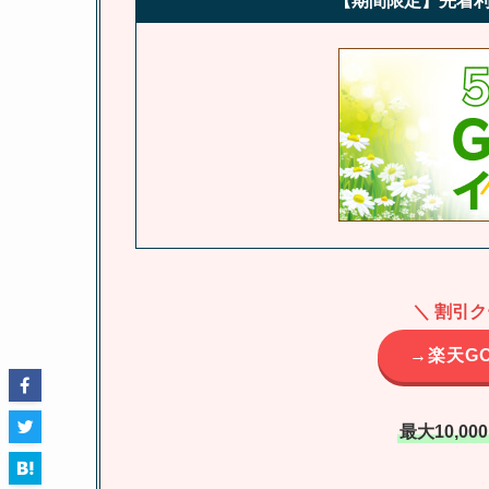
【期間限定】先着利
＼ 割引
→楽天G
最大10,0