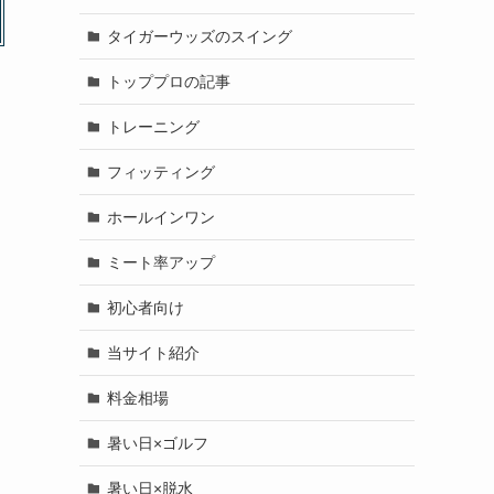
タイガーウッズのスイング
トッププロの記事
トレーニング
フィッティング
ホールインワン
ミート率アップ
初心者向け
当サイト紹介
料金相場
暑い日×ゴルフ
暑い日×脱水