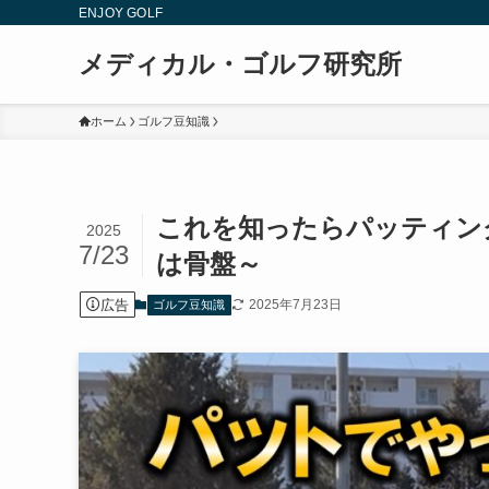
ENJOY GOLF
メディカル・ゴルフ研究所
ホーム
ゴルフ豆知識
これを知ったらパッティン
2025
7/23
は骨盤～
広告
2025年7月23日
ゴルフ豆知識