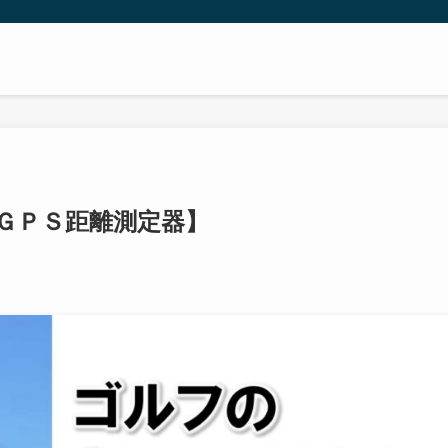
ＧＰＳ距離測定器】