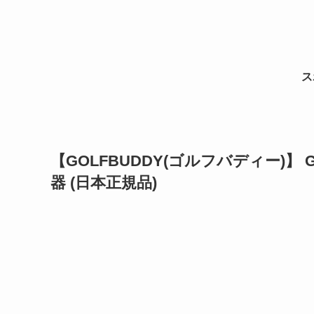
ス
【GOLFBUDDY(ゴルフバディー)】 GB
器 (日本正規品)