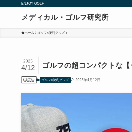
ENJOY GOLF
メディカル・ゴルフ研究所
ホーム
ゴルフ×便利グッズ
2025
ゴルフの超コンパクトな【
4/12
広告
2025年4月12日
ゴルフ×便利グッズ