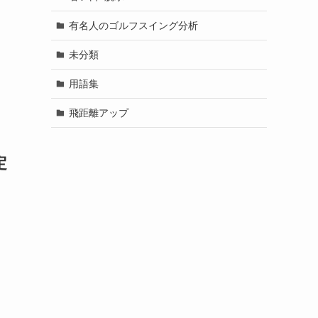
有名人のゴルフスイング分析
未分類
用語集
飛距離アップ
定