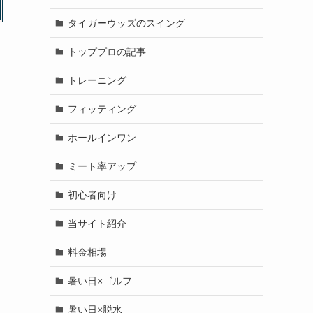
タイガーウッズのスイング
トッププロの記事
トレーニング
フィッティング
ホールインワン
ミート率アップ
初心者向け
当サイト紹介
料金相場
暑い日×ゴルフ
暑い日×脱水