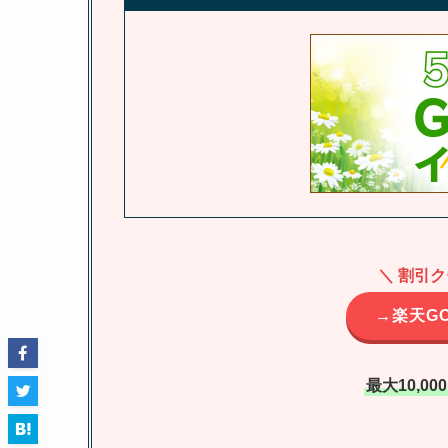
＼ 割引
→楽天G
最大10,0