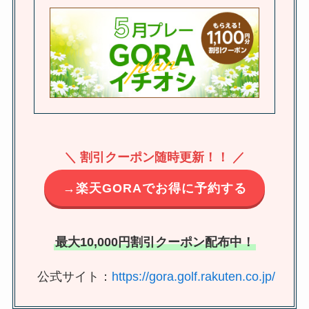
＼ 割引クーポン随時更新！！ ／
→楽天GORAでお得に予約する
最大10,000円割引クーポン配布中！
公式サイト：
https://gora.golf.rakuten.co.jp/