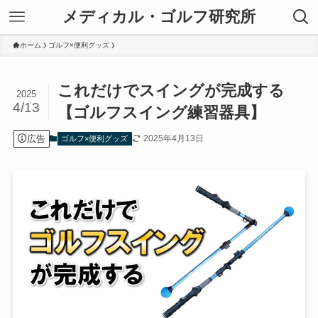
メディカル・ゴルフ研究所
ホーム
ゴルフ×便利グッズ
これだけでスイングが完成する
2025
4/13
【ゴルフスイング練習器具】
広告
2025年4月13日
ゴルフ×便利グッズ