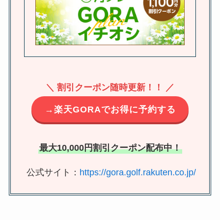
＼ 割引クーポン随時更新！！ ／
→楽天GORAでお得に予約する
最大10,000円割引クーポン配布中！
公式サイト：
https://gora.golf.rakuten.co.jp/