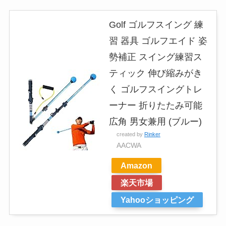
Golf ゴルフスイング 練
習 器具 ゴルフエイド 姿
勢補正 スイング練習ス
ティック 伸び縮みがき
く ゴルフスイングトレ
ーナー 折りたたみ可能
広角 男女兼用 (ブルー)
created by
Rinker
AACWA
Amazon
楽天市場
Yahooショッピング