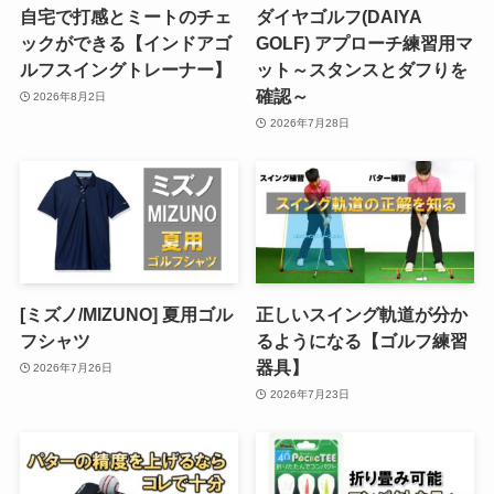
自宅で打感とミートのチェ
ダイヤゴルフ(DAIYA
ックができる【インドアゴ
GOLF) アプローチ練習用マ
ルフスイングトレーナー】
ット～スタンスとダフりを
確認～
2026年8月2日
2026年7月28日
[ミズノ/MIZUNO] 夏用ゴル
正しいスイング軌道が分か
フシャツ
るようになる【ゴルフ練習
器具】
2026年7月26日
2026年7月23日