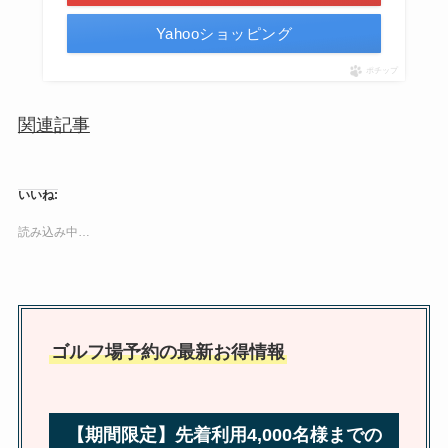
Yahooショッピング
ポチップ
関連記事
いいね:
読み込み中…
ゴルフ場予約の最新お得情報
【期間限定】先着利用4,000名様までの