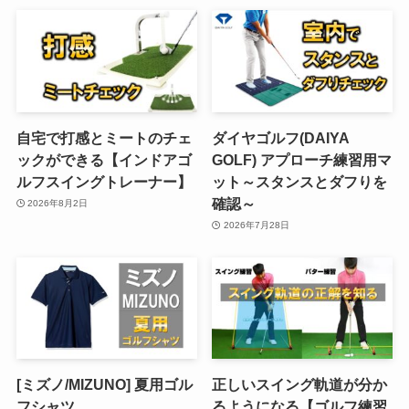
自宅で打感とミートのチェ
ダイヤゴルフ(DAIYA
ックができる【インドアゴ
GOLF) アプローチ練習用マ
ルフスイングトレーナー】
ット～スタンスとダフりを
確認～
2026年8月2日
2026年7月28日
[ミズノ/MIZUNO] 夏用ゴル
正しいスイング軌道が分か
フシャツ
るようになる【ゴルフ練習