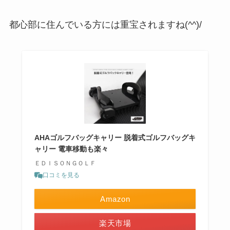
都心部に住んでいる方には重宝されますね(^^)/
AHAゴルフバッグキャリー 脱着式ゴルフバッグキ
ャリー 電車移動も楽々
ＥＤＩＳＯＮＧＯＬＦ
口コミを見る
Amazon
楽天市場