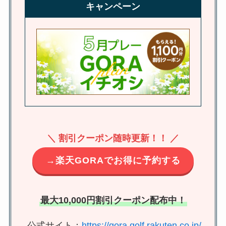
キャンペーン
＼ 割引クーポン随時更新！！ ／
→楽天GORAでお得に予約する
最大10,000円割引クーポン配布中！
公式サイト：
https://gora.golf.rakuten.co.jp/