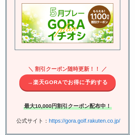
＼ 割引クーポン随時更新！！ ／
→楽天GORAでお得に予約する
最大10,000円割引クーポン配布中！
公式サイト：
https://gora.golf.rakuten.co.jp/