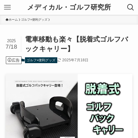
メディカル・ゴルフ研究所
ホーム
ゴルフ×便利グッズ
電車移動も楽々【脱着式ゴルフバ
2025
7/18
ックキャリー】
広告
2025年7月18日
ゴルフ×便利グッズ