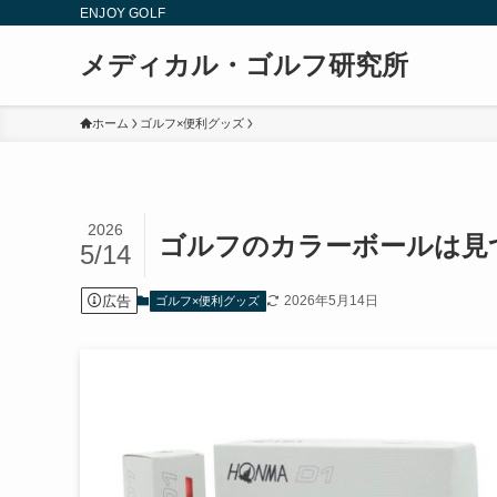
ENJOY GOLF
メディカル・ゴルフ研究所
ホーム
ゴルフ×便利グッズ
2026
ゴルフのカラーボールは見
5/14
広告
2026年5月14日
ゴルフ×便利グッズ