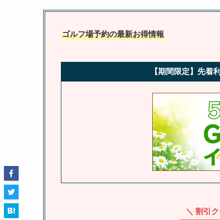
ゴルフ場予約の最新お得情報
【期間限定】先着利
＼ 割引