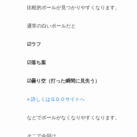
比較的ボールが見つかりやすくなります。
通常の白いボールだと
☑ラフ
☑落ち葉
☑曇り空（打った瞬間に見失う）
» 詳しくはＧＤＯサイトへ
などでボールがなくなりやすくなります。
そこで今回は