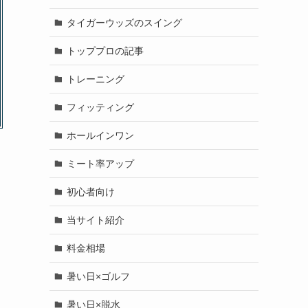
タイガーウッズのスイング
トッププロの記事
トレーニング
フィッティング
ホールインワン
ミート率アップ
初心者向け
当サイト紹介
料金相場
暑い日×ゴルフ
暑い日×脱水