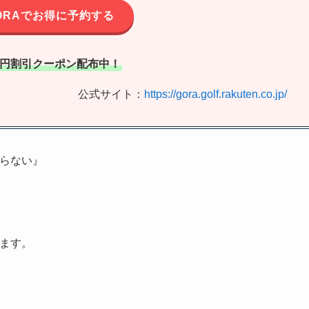
ORAでお得に予約する
00円割引クーポン配布中！
公式サイト：
https://gora.golf.rakuten.co.jp/
からない』
ります。