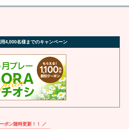
用4,000名様までのキャンペーン
クーポン随時更新！！ ／