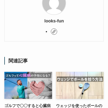
looks-fun
関連記事
ゴルフで〇〇すると心臓病
ウェッジを使ったボールの