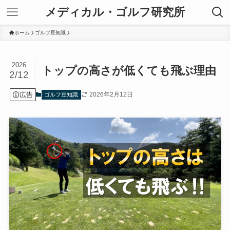
メディカル・ゴルフ研究所
ホーム
ゴルフ豆知識
2026
トップの高さが低くても飛ぶ理由
2/12
広告
2026年2月12日
ゴルフ豆知識