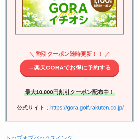
＼ 割引クーポン随時更新！！ ／
→楽天GORAでお得に予約する
最大10,000円割引クーポン配布中！
公式サイト：
https://gora.golf.rakuten.co.jp/
トップオブバックスイング