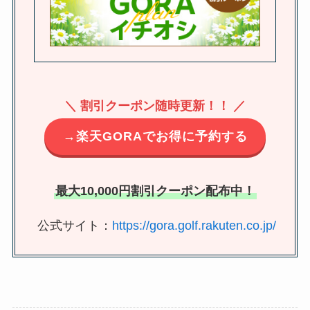
＼ 割引クーポン随時更新！！ ／
→楽天GORAでお得に予約する
最大10,000円割引クーポン配布中！
公式サイト：
https://gora.golf.rakuten.co.jp/