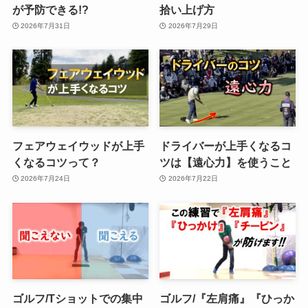
が予防できる!?
拾い上げ方
2026年7月31日
2026年7月29日
フェアウェイウッドが上手
ドライバーが上手くなるコ
くなるコツって？
ツは【遠心力】を使うこと
2026年7月24日
2026年7月22日
ゴルフ/Tショットでの集中
ゴルフ/『左肩痛』『ひっか