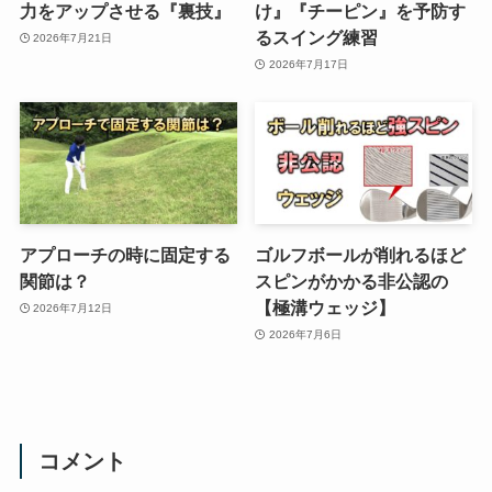
力をアップさせる『裏技』
け』『チーピン』を予防す
るスイング練習
2026年7月21日
2026年7月17日
アプローチの時に固定する
ゴルフボールが削れるほど
関節は？
スピンがかかる非公認の
【極溝ウェッジ】
2026年7月12日
2026年7月6日
コメント