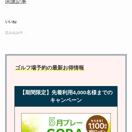
関連記事
いいね:
読み込み中…
ゴルフ場予約の最新お得情報
【期間限定】先着利用4,000名様までの
キャンペーン