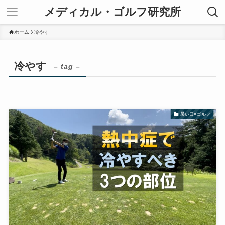
メディカル・ゴルフ研究所
ホーム
冷やす
冷やす
– tag –
暑い日×ゴルフ