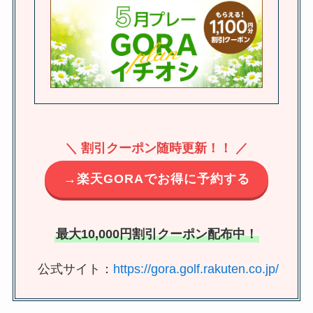
＼ 割引クーポン随時更新！！ ／
→楽天GORAでお得に予約する
最大10,000円割引クーポン配布中！
公式サイト：
https://gora.golf.rakuten.co.jp/