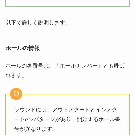
以下で詳しく説明します。
ホールの情報
ホールの各番号は、「ホールナンバー」とも呼ば
れます。
ラウンドには、アウトスタートとインスタ
ートの2パターンがあり、開始するホール番
号が異なります。