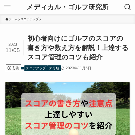
メディカル・ゴルフ研究所
ホーム
スコアアップ
初心者向けにゴルフのスコアの
2023
書き方や数え方を解説！上達する
11/05
スコア管理のコツも紹介
広告
2023年11月5日
スコアアップ
未分類