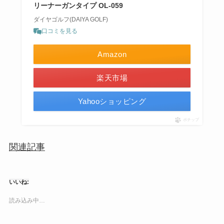
リーナーガンタイプ OL-059
ダイヤゴルフ(DAIYA GOLF)
口コミを見る
Amazon
楽天市場
Yahooショッピング
ポチップ
関連記事
いいね:
読み込み中…