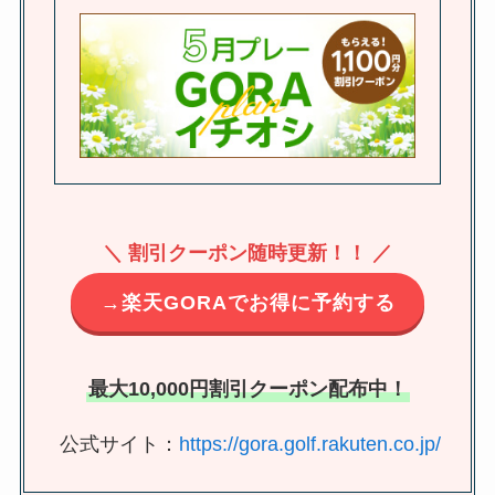
＼ 割引クーポン随時更新！！ ／
→楽天GORAでお得に予約する
最大10,000円割引クーポン配布中！
公式サイト：
https://gora.golf.rakuten.co.jp/