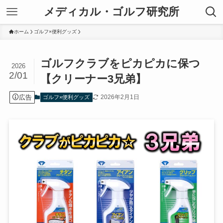
メディカル・ゴルフ研究所
ホーム
ゴルフ×便利グッズ
ゴルフクラブをピカピカに保つ
2026
2/01
【クリーナー3兄弟】
広告
2026年2月1日
ゴルフ×便利グッズ