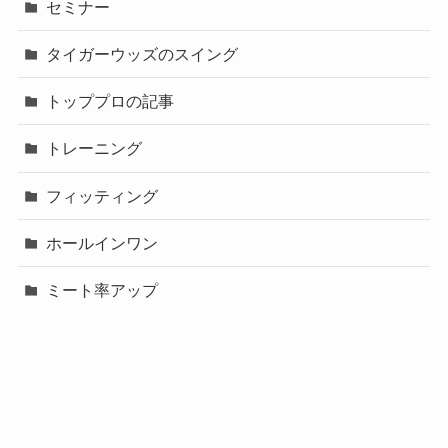
セミナー
タイガーウッズのスイング
トッププロの記事
トレーニング
フィッティング
ホールインワン
ミート率アップ
初心者向け
当サイト紹介
料金相場