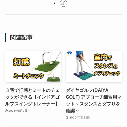
関連記事
自宅で打感とミートのチェ
ダイヤゴルフ(DAIYA
ックができる【インドアゴ
GOLF) アプローチ練習用マ
ルフスイングトレーナー】
ット～スタンスとダフりを
確認～
2026年8月2日
2026年7月28日