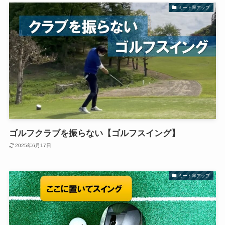
ミート率アップ
ゴルフクラブを振らない【ゴルフスイング】
2025年6月17日
ミート率アップ