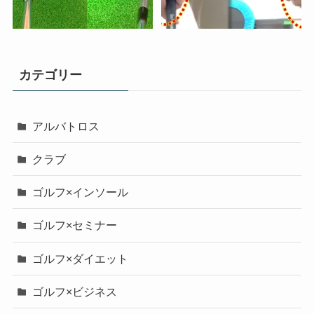
カテゴリー
アルバトロス
クラブ
ゴルフ×インソール
ゴルフ×セミナー
ゴルフ×ダイエット
ゴルフ×ビジネス