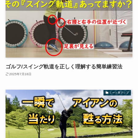
ゴルフ/スイング軌道を正しく理解する簡単練習法
2025年7月16日
ミート率アップ