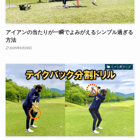
アイアンの当たりが一瞬でよみがえるシンプル過ぎる
方法
2025年6月29日
ミート率アップ