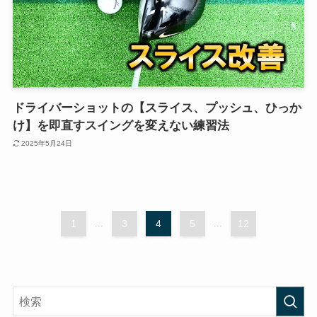
ドライバーショットの【スライス、プッシュ、ひっか
け】を即直すスイングを変えない練習法
2025年5月24日
1
...
3
4
5
...
12