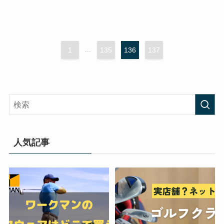
1
...
135
136
137
人気記事