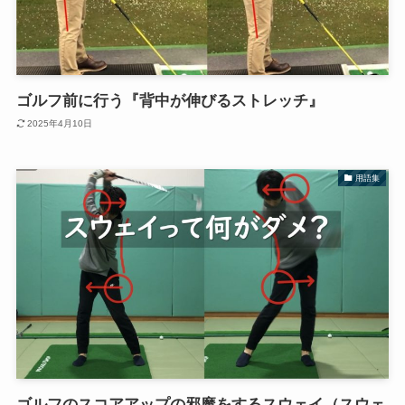
ゴルフ前に行う『背中が伸びるストレッチ』
2025年4月10日
用語集
ゴルフのスコアアップの邪魔をするスウェイ（スウェ