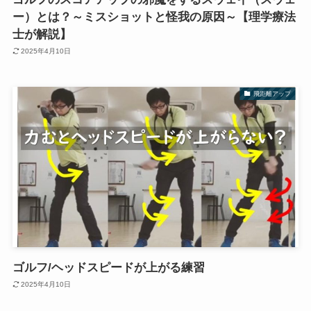
ー）とは？～ミスショットと怪我の原因～【理学療法
士が解説】
2025年4月10日
飛距離アップ
ゴルフ/ヘッドスピードが上がる練習
2025年4月10日