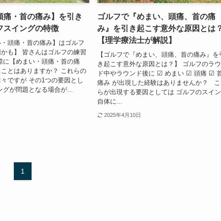
頭痛・首の痛み】を引き
ゴルフで『めまい、頭痛、首の痛
フスイングの特徴
み』を引き起こす意外な原因とは
【理学療法士が解説】
い・頭痛・首の痛み】はゴルフ
かも】 皆さんはゴルフの練習
【ゴルフで『めまい、頭痛、首の痛み』を
際に【めまい・頭痛・首の痛
き起こす意外な原因とは？】 ゴルフのラ
ことはありますか？ これらの
ド中やラウンド後に ☑ めまい ☑ 頭痛 ☑ 
々ですが その1つの要因とし
痛み が出現した経験はありませんか？ こ
ングが問題となる場合が...
らが出現する要因としては ゴルフのスイ
自体に...
2025年4月10日
1