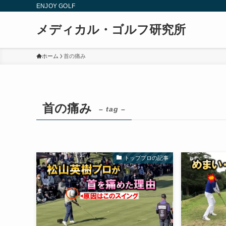
ENJOY GOLF
メディカル・ゴルフ研究所
ホーム
首の痛み
首の痛み
– tag –
トッププロの記事