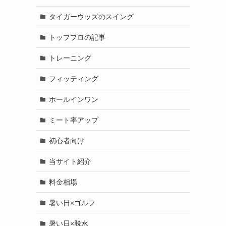
タイガーウッズのスイング
トッププロの記事
トレーニング
フィッティング
ホールインワン
ミート率アップ
初心者向け
当サイト紹介
料金相場
暑い日×ゴルフ
暑い日×脱水