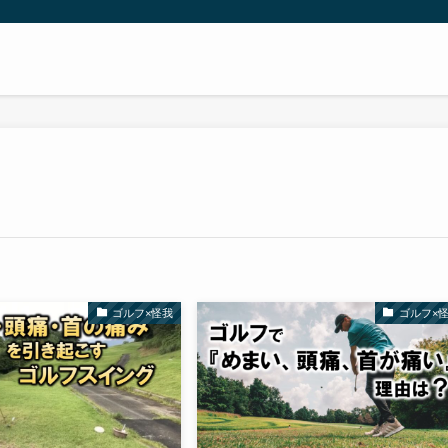
ゴルフ×怪我
ゴルフ×