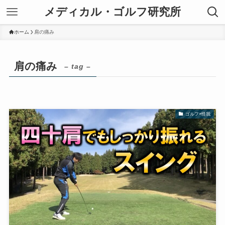
メディカル・ゴルフ研究所
ホーム
肩の痛み
肩の痛み
– tag –
ゴルフ×怪我