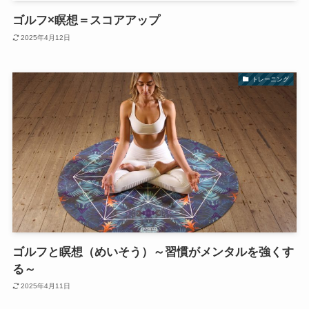
ゴルフ×瞑想＝スコアアップ
2025年4月12日
トレーニング
ゴルフと瞑想（めいそう）～習慣がメンタルを強くす
る～
2025年4月11日