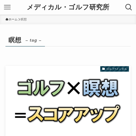
メディカル・ゴルフ研究所
ホーム
瞑想
瞑想
– tag –
ゴルフ×メンタル