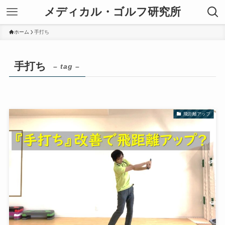
メディカル・ゴルフ研究所
ホーム
手打ち
手打ち
– tag –
飛距離アップ