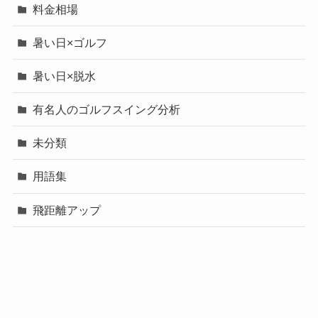
料金相場
暑い日×ゴルフ
暑い日×脱水
有名人のゴルフスイング分析
未分類
用語集
飛距離アップ