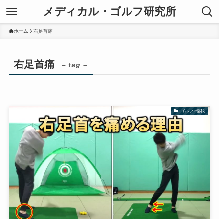
メディカル・ゴルフ研究所
ホーム
右足首痛
右足首痛
– tag –
ゴルフ×怪我