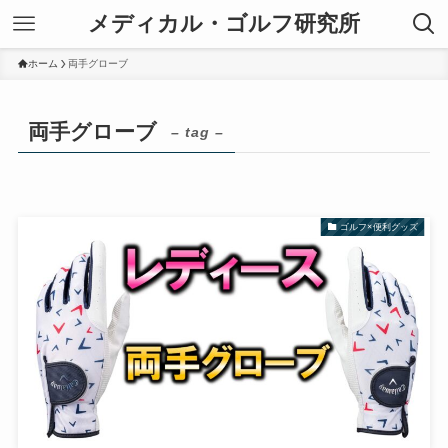
メディカル・ゴルフ研究所
ホーム
両手グローブ
両手グローブ
– tag –
ゴルフ×便利グッズ