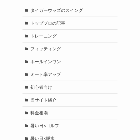
タイガーウッズのスイング
トッププロの記事
トレーニング
フィッティング
ホールインワン
ミート率アップ
初心者向け
当サイト紹介
料金相場
暑い日×ゴルフ
暑い日×脱水