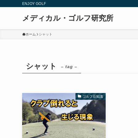
ENJOY GOLF
メディカル・ゴルフ研究所
ホーム
シャット
シャット
– tag –
ゴルフ豆知識