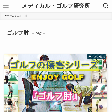
メディカル・ゴルフ研究所
ホーム
ゴルフ肘
ゴルフ肘
– tag –
ゴルフ×怪我