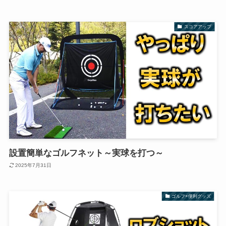
スコアアップ
設置簡単なゴルフネット～実球を打つ～
2025年7月31日
ゴルフ×便利グッズ