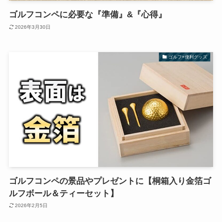
ゴルフコンペに必要な『準備』&『心得』
2026年3月30日
ゴルフ×便利グッズ
ゴルフコンペの景品やプレゼントに【桐箱入り金箔ゴ
ルフボール＆ティーセット】
2026年2月5日