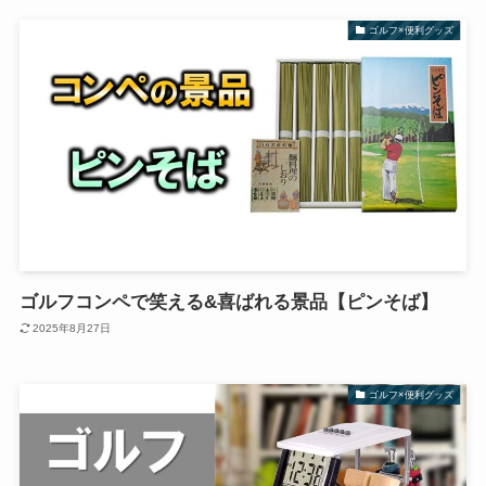
ゴルフ×便利グッズ
ゴルフコンペで笑える&喜ばれる景品【ピンそば】
2025年8月27日
ゴルフ×便利グッズ