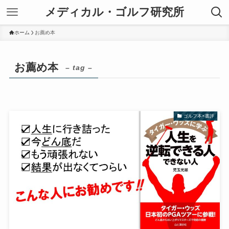
メディカル・ゴルフ研究所
ホーム
お薦め本
お薦め本
– tag –
ゴルフ本×書評