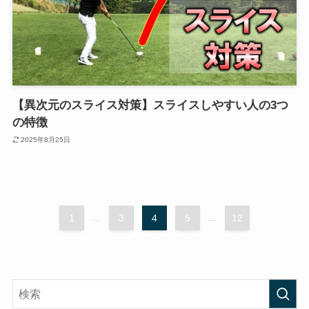
【異次元のスライス対策】スライスしやすい人の3つ
の特徴
2025年8月25日
1
...
3
4
5
...
12