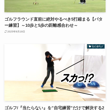
ゴルフラウンド直前に絶対やるべき5打縮まる【パタ
ー練習】～10歩と5歩の距離感合わせ～
2025年9月19日
初心者向け
ゴルフ/『当たらない』を”自宅練習”だけで解決する2