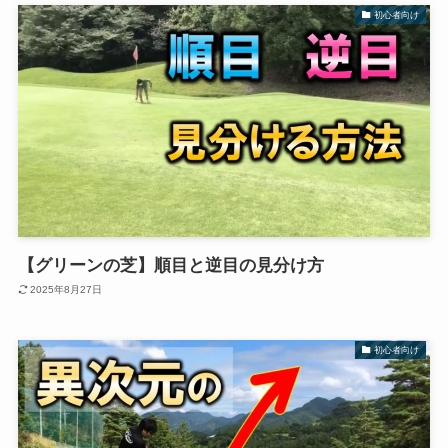
初心者向け
【グリーンの芝】順目と逆目の見分け方
2025年8月27日
初心者向け