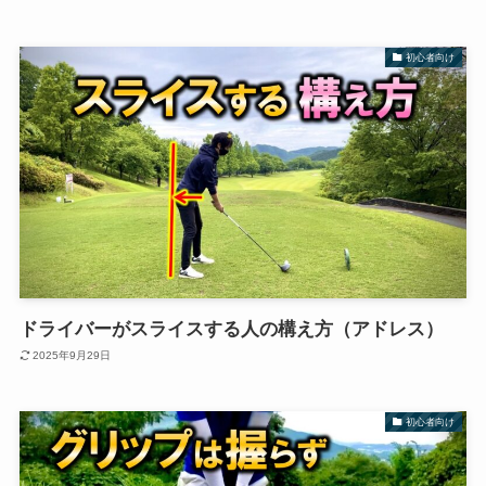
初心者向け
ドライバーがスライスする人の構え方（アドレス）
2025年9月29日
初心者向け