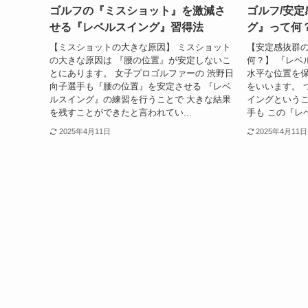
ゴルフの『ミスショット』を激減さ
ゴルフ/安
せる『レベルスイング』習得法
グ』って何
【ミスショットの大きな原因】 ミスショット
【安定感抜群
の大きな原因は 『腰の位置』が安定しないこ
何？】 『レベ
とにあります。 女子プロゴルファーの 渋野日
水平な位置を
向子選手も『腰の位置』を安定させる 『レベ
をいいます。 
ルスイング』の練習を行うことで 大きな結果
イングというこ
を残すことができたと言われてい...
手も この『レ
2025年4月11日
2025年4月11日