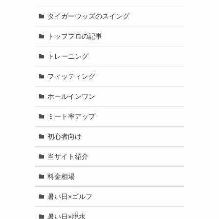
タイガーウッズのスイング
トッププロの記事
トレーニング
フィッティング
ホールインワン
ミート率アップ
初心者向け
当サイト紹介
料金相場
暑い日×ゴルフ
暑い日×脱水