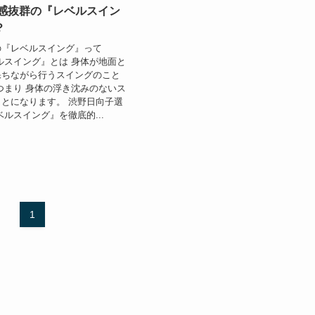
定感抜群の『レベルスイン
？
の『レベルスイング』って
ルスイング』とは 身体が地面と
保ちながら行うスイングのこと
つまり 身体の浮き沈みのないス
とになります。 渋野日向子選
ベルスイング』を徹底的...
1