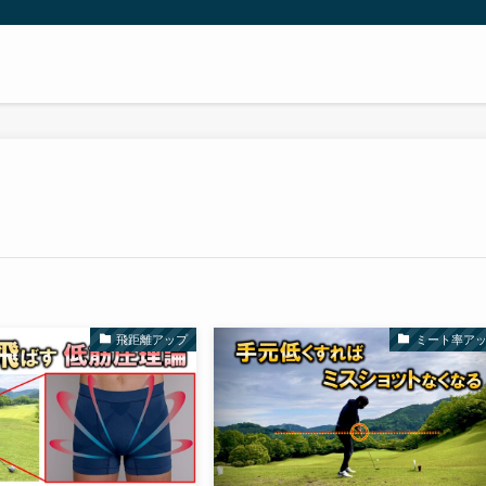
飛距離アップ
ミート率ア