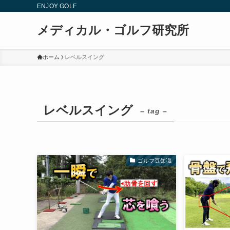
ENJOY GOLF
メディカル・ゴルフ研究所
ホーム
レベルスイング
レベルスイング
– tag –
ゴルフ豆知識