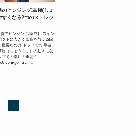
のヒンジング/掌屈(しょ
やすくなる2つのストレッ
首のヒンジング/掌屈】 スイン
パクトに大きく影響を与える因
 重要なのは トップでの 手首
掌屈（しょうくつ）の動きにな
トップでの掌屈の重要性
o8.com/golf-train...
1