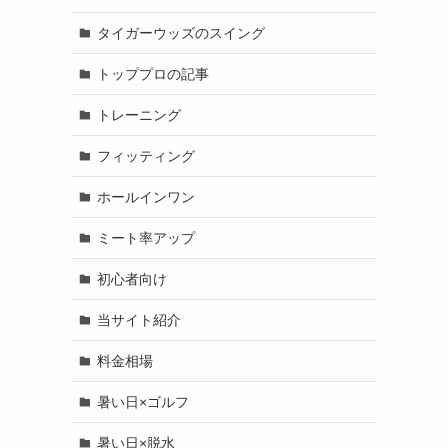
タイガーウッズのスイング
トッププロの記事
トレーニング
フィッティング
ホールインワン
ミート率アップ
初心者向け
当サイト紹介
料金相場
暑い日×ゴルフ
暑い日×脱水