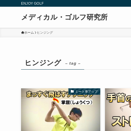
ENJOY GOLF
メディカル・ゴルフ研究所
ホーム
ヒンジング
ヒンジング
– tag –
ミート率アップ