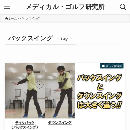
メディカル・ゴルフ研究所
ホーム
バックスイング
バックスイング
– tag –
ゴルフ豆知識