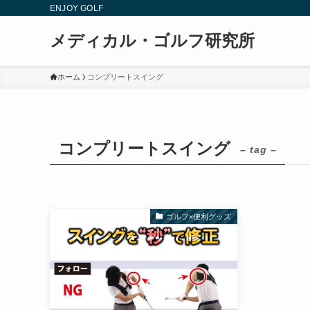
ENJOY GOLF
メディカル・ゴルフ研究所
ホーム
コンプリートスイング
コンプリートスイング
– tag –
ゴルフ×便利グッズ