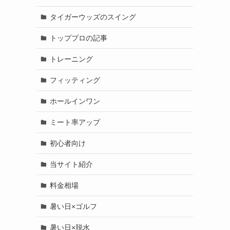
タイガーウッズのスイング
トッププロの記事
トレーニング
フィッティング
ホールインワン
ミート率アップ
初心者向け
当サイト紹介
料金相場
暑い日×ゴルフ
暑い日×脱水