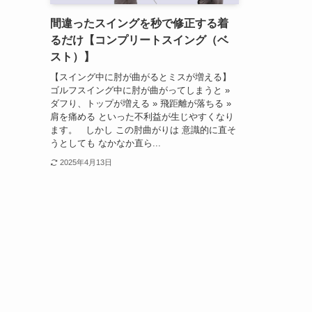
間違ったスイングを秒で修正する着
るだけ【コンプリートスイング（ベ
スト）】
【スイング中に肘が曲がるとミスが増える】
ゴルフスイング中に肘が曲がってしまうと »
ダフり、トップが増える » 飛距離が落ちる »
肩を痛める といった不利益が生じやすくなり
ます。 しかし この肘曲がりは 意識的に直そ
うとしても なかなか直ら...
2025年4月13日