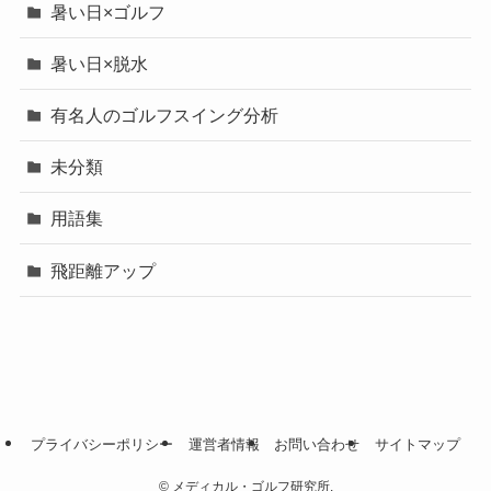
暑い日×ゴルフ
暑い日×脱水
有名人のゴルフスイング分析
未分類
用語集
飛距離アップ
プライバシーポリシー
運営者情報
お問い合わせ
サイトマップ
©
メディカル・ゴルフ研究所.