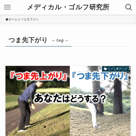
メディカル・ゴルフ研究所
ホーム
つま先下がり
つま先下がり
– tag –
ミート率アップ