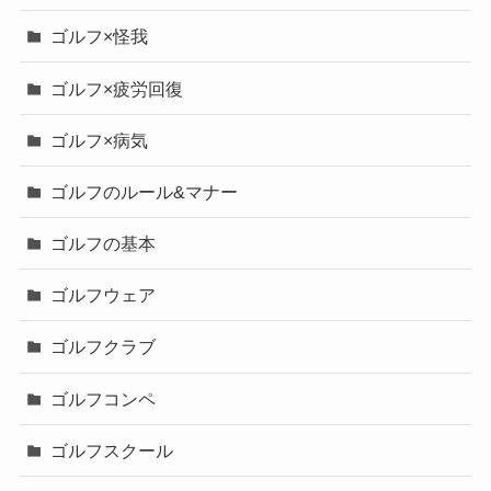
ゴルフ×怪我
ゴルフ×疲労回復
ゴルフ×病気
ゴルフのルール&マナー
ゴルフの基本
ゴルフウェア
ゴルフクラブ
ゴルフコンペ
ゴルフスクール