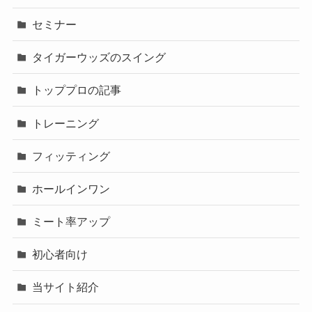
セミナー
タイガーウッズのスイング
トッププロの記事
トレーニング
フィッティング
ホールインワン
ミート率アップ
初心者向け
当サイト紹介