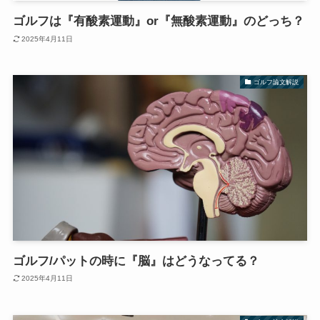
ゴルフは『有酸素運動』or『無酸素運動』のどっち？
2025年4月11日
ゴルフ論文解説
ゴルフ/パットの時に『脳』はどうなってる？
2025年4月11日