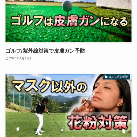
ゴルフ/紫外線対策で皮膚ガン予防
2025年4月11日
ゴルフ論文解説