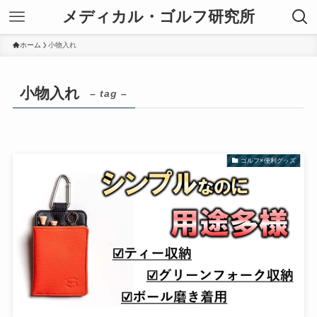
メディカル・ゴルフ研究所
ホーム
小物入れ
小物入れ
– tag –
ゴルフ×便利グッズ