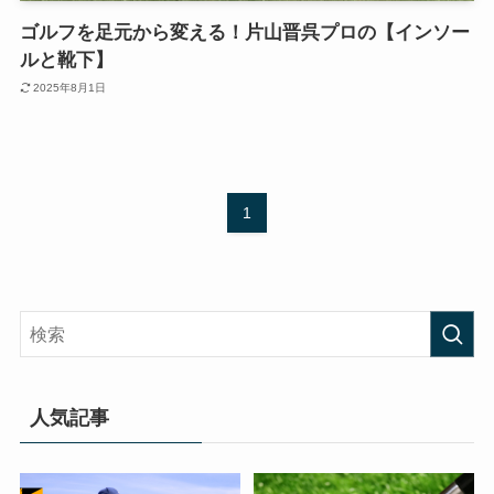
ゴルフを足元から変える！片山晋呉プロの【インソー
ルと靴下】
2025年8月1日
1
人気記事