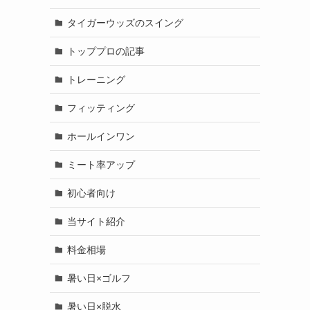
タイガーウッズのスイング
トッププロの記事
トレーニング
フィッティング
ホールインワン
ミート率アップ
初心者向け
当サイト紹介
料金相場
暑い日×ゴルフ
暑い日×脱水