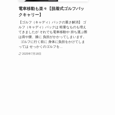
電車移動も楽々【脱着式ゴルフバッ
クキャリー】
【ゴルフ（キャディ）バックの重さ解消】 ゴ
ルフ（キャディ）バックは 軽量なものも増え
てきましたが それでも電車移動や 持ち運ぶ際
は肩や腰、膝に 負担がかかってしまいます。
ゴルフに行く前に 身体に負担をかけてしま
っては せっかくのゴルフを...
2025年7月18日