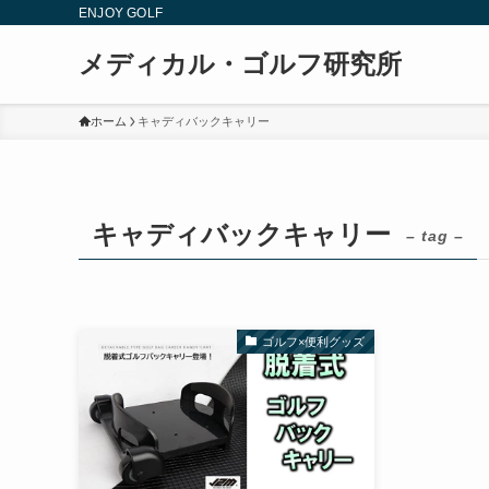
ENJOY GOLF
メディカル・ゴルフ研究所
ホーム
キャディバックキャリー
キャディバックキャリー
– tag –
ゴルフ×便利グッズ